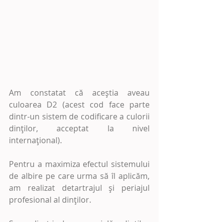
Am constatat că aceștia aveau 
culoarea D2 (acest cod face parte 
dintr-un sistem de codificare a culorii 
dinților, acceptat la nivel 
internațional).
Pentru a maximiza efectul sistemului 
de albire pe care urma să îl aplicăm, 
am realizat detartrajul și periajul 
profesional al dinților.