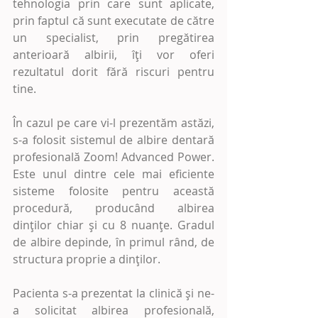
tehnologia prin care sunt aplicate, 
prin faptul că sunt executate de către 
un specialist, prin pregătirea 
anterioară albirii, îți vor oferi 
rezultatul dorit fără riscuri pentru 
tine.
În cazul pe care vi-l prezentăm astăzi, 
s-a folosit sistemul de albire dentară 
profesională Zoom! Advanced Power. 
Este unul dintre cele mai eficiente 
sisteme folosite pentru această 
procedură, producând albirea 
dinților chiar și cu 8 nuanțe. Gradul 
de albire depinde, în primul rând, de 
structura proprie a dinților.
Pacienta s-a prezentat la clinică și ne-
a solicitat albirea profesională, 