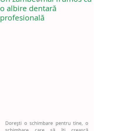
o albire dentară
profesională
Dorești o schimbare pentru tine, o 
schimbare care să îți crească 