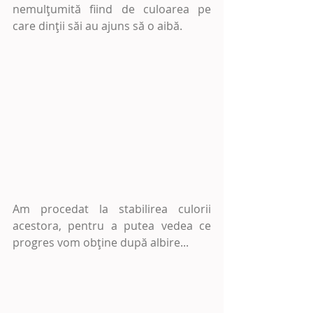
nemulțumită fiind de culoarea pe 
care dinții săi au ajuns să o aibă.
Am procedat la stabilirea culorii 
acestora, pentru a putea vedea ce 
progres vom obține după albire...