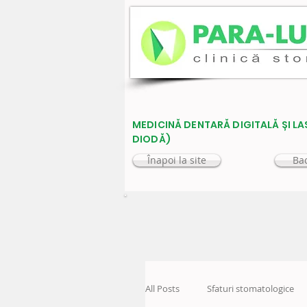
MEDICINĂ DENTARĂ DIGITALĂ ȘI LA
DIODĂ)
Înapoi la site
Bac
All Posts
Sfaturi stomatologice