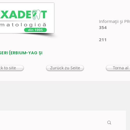
Informaţii şi P
354
211
SERI (ERBIUM-YAG ȘI
k to site
Zurück zu Seite
Torna al 