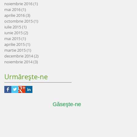
noiembrie 2016
(1)
1 postare
mai 2016
(1)
1 postare
aprilie 2016
(3)
3 postări
octombrie 2015
(1)
1 postare
iulie 2015
(1)
1 postare
iunie 2015
(2)
2 postări
mai 2015
(1)
1 postare
aprilie 2015
(1)
1 postare
martie 2015
(1)
1 postare
decembrie 2014
(2)
2 postări
noiembrie 2014
(3)
3 postări
Urmăreşte-ne
Găseşte-ne