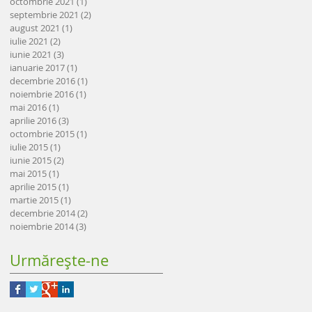
octombrie 2021
(1)
1 postare
septembrie 2021
(2)
2 postări
august 2021
(1)
1 postare
iulie 2021
(2)
2 postări
iunie 2021
(3)
3 postări
ianuarie 2017
(1)
1 postare
decembrie 2016
(1)
1 postare
noiembrie 2016
(1)
1 postare
mai 2016
(1)
1 postare
aprilie 2016
(3)
3 postări
octombrie 2015
(1)
1 postare
iulie 2015
(1)
1 postare
iunie 2015
(2)
2 postări
mai 2015
(1)
1 postare
aprilie 2015
(1)
1 postare
martie 2015
(1)
1 postare
decembrie 2014
(2)
2 postări
noiembrie 2014
(3)
3 postări
Urmăreşte-ne