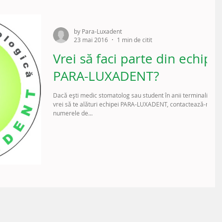
by Para-Luxadent
23 mai 2016
1 min de citit
Vrei să faci parte din echipa
PARA-LUXADENT?
Dacă eşti medic stomatolog sau student în anii terminali şi
vrei să te alături echipei PARA-LUXADENT, contactează-ne la
numerele de...