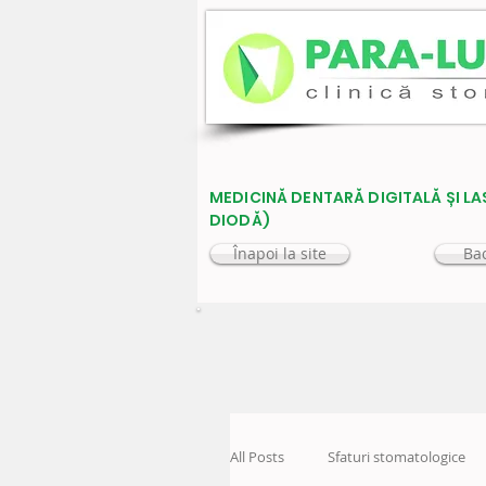
MEDICINĂ DENTARĂ DIGITALĂ ȘI LA
DIODĂ)
Înapoi la site
Bac
All Posts
Sfaturi stomatologice