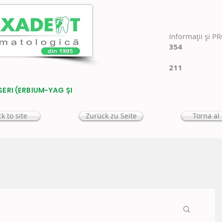
Informaţii şi P
354
211
SERI (ERBIUM-YAG ȘI
k to site
Zurück zu Seite
Torna al 