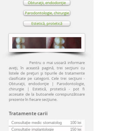
Obturaţii, endodonţie
Parodontologie, chirurgie
Estetică, protetică
Pentru o mai usoară informare
aveţi, în această pagină, trei secţiuni cu
listele de preţuri şi tipurile de tratamente
clasificate pe categorii. Cele trei secţiuni -
Obturaţii, endodonţie | Parodontologie,
chirurgie | Estetică, protetică - pot fi
accesate de la butoanele corespunzătoare
prezente în fiecare secţiune.
Tratamente carii
Consultație medic stomatolog
100 lei
Consultație implantologie
150 lei