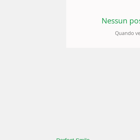
Nessun pos
Quando ver