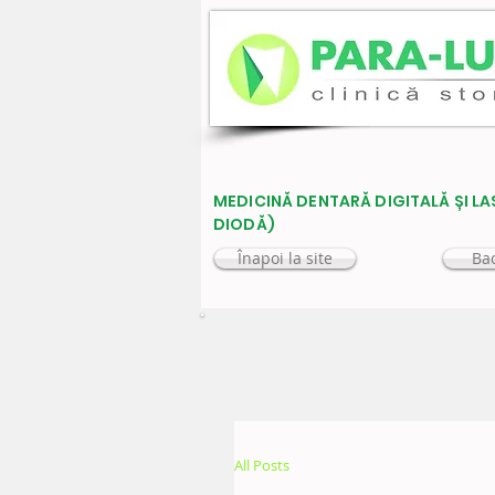
MEDICINĂ DENTARĂ DIGITALĂ ȘI LA
DIODĂ)
Înapoi la site
Bac
All Posts