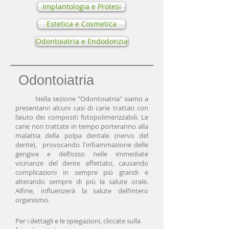
Implantologia e Protesi
Estetica e Cosmetica
Odontoiatria e Endodonzia
Odontoiatria
Nella sezione "Odontoiatria" siamo a
presentarvi alcuni casi di carie trattati con
l’aiuto dei compositi fotopolimerizzabili. Le
carie non trattate in tempo porteranno alla
malattia della polpa dentale (nervo del
dente), provocando l'infiammazione delle
gengive e dell'osso nelle immediate
vicinanze del dente affettato, causando
complicazioni in sempre più grandi e
alterando sempre di più la salute orale.
Alfine, influenzerà la salute dell’intero
organismo.
Per i dettagli e le spiegazioni, cliccate sulla