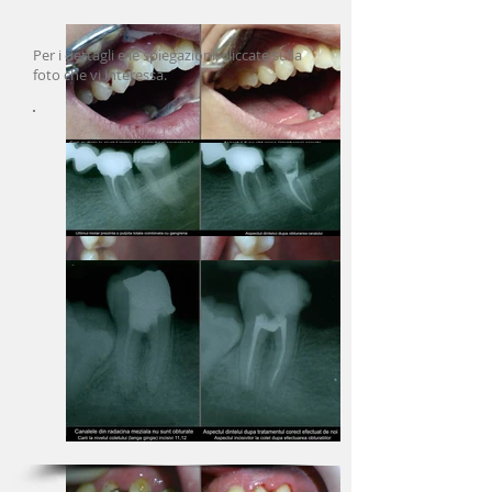
Per i dettagli e le spiegazioni, cliccate sulla
foto che vi interessa.