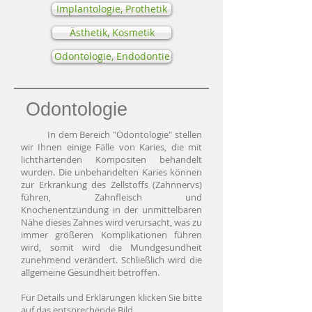
Implantologie, Prothetik
Ästhetik, Kosmetik
Odontologie, Endodontie
Odontologie
In dem Bereich "Odontologie" stellen
wir Ihnen einige Fälle von Karies, die mit
lichthärtenden Kompositen behandelt
wurden. Die unbehandelten Karies können
zur Erkrankung des Zellstoffs (Zahnnervs)
führen, Zahnfleisch und
Knochenentzündung in der unmittelbaren
Nähe dieses Zahnes wird verursacht, was zu
immer größeren Komplikationen führen
wird, somit wird die Mundgesundheit
zunehmend verändert. Schließlich wird die
allgemeine Gesundheit betroffen.
Für Details und Erklärungen klicken Sie bitte
auf das entsprechende Bild.