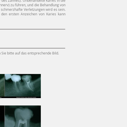
 des Zahnes). Unbehandelte Karies in die
hnnerv) zu führen, und die Behandlung von
 schmerzhafte Verletzungen wird es sein.
i den ersten Anzeichen von Karies kann
 Sie bitte auf das entsprechende Bild.