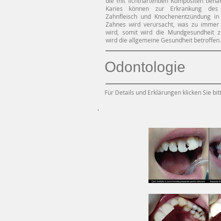
die mit lichthärtenden Kompositen beha
Karies können zur Erkrankung des Z
Zahnfleisch und Knochenentzündung in
Zahnes wird verursacht, was zu immer 
wird, somit wird die Mundgesundheit z
wird die allgemeine Gesundheit betroffen.
Odontologie
Für Details und Erklärungen klicken Sie bi