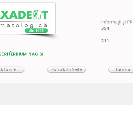
Informaţii şi P
354
211
SERI (ERBIUM-YAG ȘI
k to site
Zurück zu Seite
Torna al 