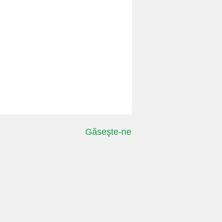
Găseşte-ne