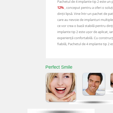
Pachetul de 4 implante tip 2 este un
12%
, conceput pentru a oferi o solu
dinții lipsă. Vine într-un pachet de pa
care au nevoie de implanturi multiple.
ce vor crea o bază stabilă pentru dinții
implante tip 2 este ușor de aplicat, i
experiență confortabilă. Cu construcți
fiabilă, Pachetul de 4 implante tip 2 e
Perfect Smile