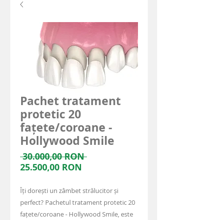
Pachet tratament
protetic 20
fațete/coroane -
Hollywood Smile
Standardpreis
 30.000,00 RON 
Sale-
25.500,00 RON
Preis
Îți dorești un zâmbet strălucitor și
perfect? Pachetul tratament protetic 20
fațete/coroane - Hollywood Smile, este