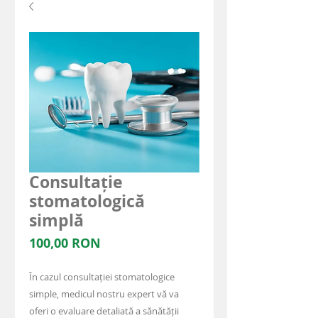
Consultație
stomatologică
simplă
Preis
100,00 RON
În cazul consultației stomatologice
simple, medicul nostru expert vă va
oferi o evaluare detaliată a sănătății