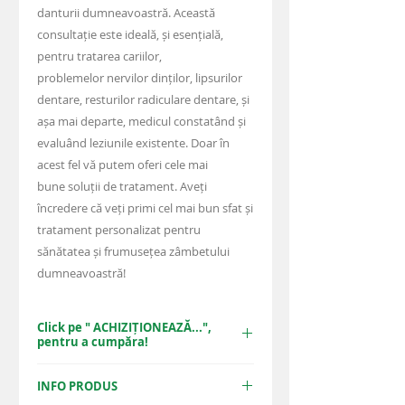
danturii dumneavoastră. Această
consultație este ideală, și esențială,
pentru tratarea cariilor,
problemelor nervilor dinților, lipsurilor
dentare, resturilor radiculare dentare, și
așa mai departe, medicul constatând și
evaluând leziunile existente. Doar în
acest fel vă putem oferi cele mai
bune soluții de tratament. Aveți
încredere că veți primi cel mai bun sfat și
tratament personalizat pentru
sănătatea și frumusețea zâmbetului
dumneavoastră!
Click pe " ACHIZIȚIONEAZĂ...",
pentru a cumpăra!
ACHIZIȚIONEAZĂ PACHETUL
INFO PRODUS