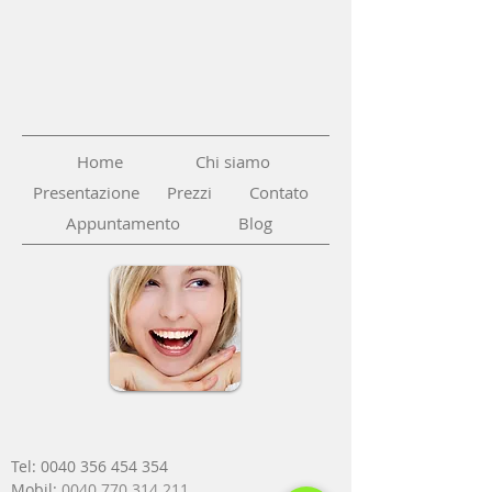
Home
Chi siamo
Presentazione
Prezzi
Contato
Appuntamento
Blog
Tel: 00
40 35
6 454 354
Mobil:
0040 770 314 211