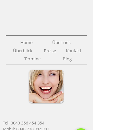
Home
Über uns
Überblick
Preise
Kontakt
Termine
Blog
Tel: 00
40 35
6 454 354
Mobil:
0040 770 314 211