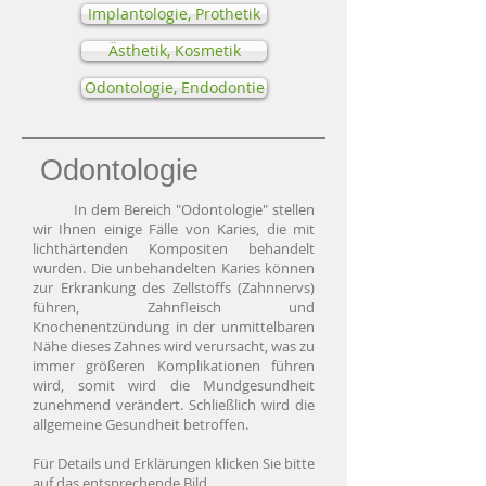
Implantologie, Prothetik
Ästhetik, Kosmetik
Odontologie, Endodontie
Odontologie
In dem Bereich "Odontologie" stellen
wir Ihnen einige Fälle von Karies, die mit
lichthärtenden Kompositen behandelt
wurden. Die unbehandelten Karies können
zur Erkrankung des Zellstoffs (Zahnnervs)
führen, Zahnfleisch und
Knochenentzündung in der unmittelbaren
Nähe dieses Zahnes wird verursacht, was zu
immer größeren Komplikationen führen
wird, somit wird die Mundgesundheit
zunehmend verändert. Schließlich wird die
allgemeine Gesundheit betroffen.
Für Details und Erklärungen klicken Sie bitte
auf das entsprechende Bild.