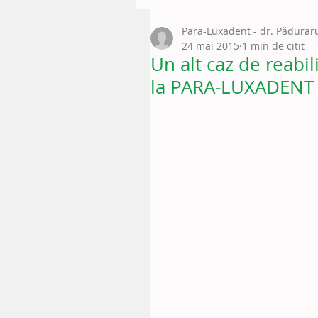
Para-Luxadent - dr. Pădura
24 mai 2015
1 min de citit
Un alt caz de reabil
la PARA-LUXADENT