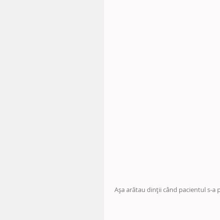
 Așa arătau dinții când pacientul s-a 