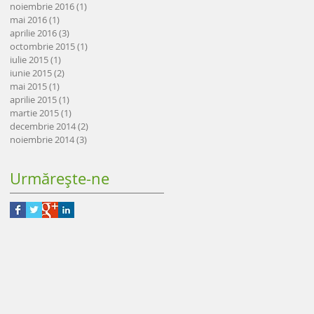
noiembrie 2016
(1)
1 postare
mai 2016
(1)
1 postare
aprilie 2016
(3)
3 postări
octombrie 2015
(1)
1 postare
iulie 2015
(1)
1 postare
iunie 2015
(2)
2 postări
mai 2015
(1)
1 postare
aprilie 2015
(1)
1 postare
martie 2015
(1)
1 postare
decembrie 2014
(2)
2 postări
noiembrie 2014
(3)
3 postări
Urmăreşte-ne