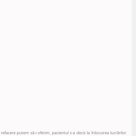
facere putem să-i oferim, pacientul s-a decis la înlocuirea lucrărilor 