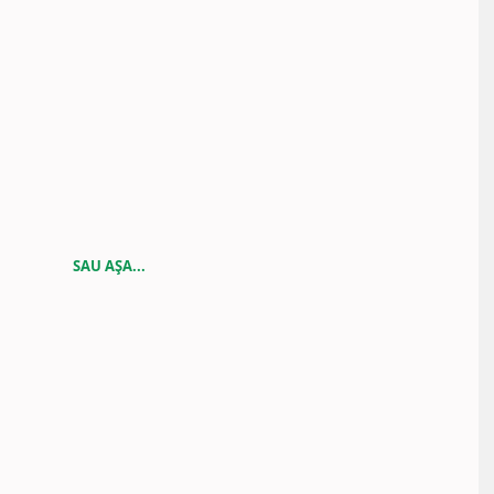
SAU AȘA...