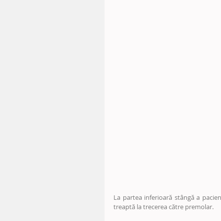
La partea inferioară stângă a pacie
treaptă la trecerea către premolar.