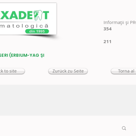
Informaţii şi P
354
211
SERI (ERBIUM-YAG ȘI
k to site
Zurück zu Seite
Torna al 