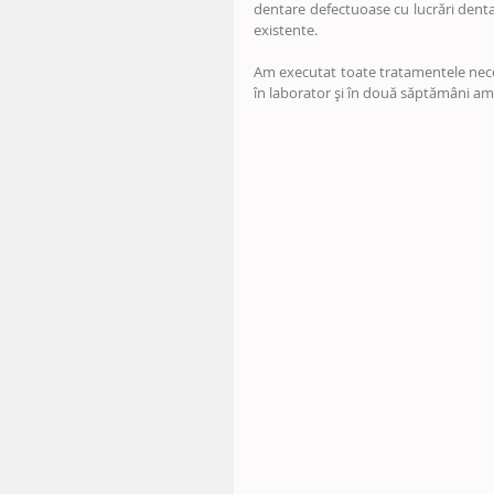
dentare defectuoase cu lucrări dentar
existente.
Am executat toate tratamentele neces
în laborator și în două săptămâni am