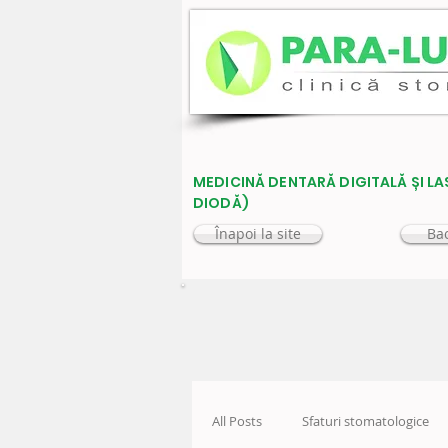
MEDICINĂ DENTARĂ DIGITALĂ ȘI LA
DIODĂ)
Înapoi la site
Bac
All Posts
Sfaturi stomatologice