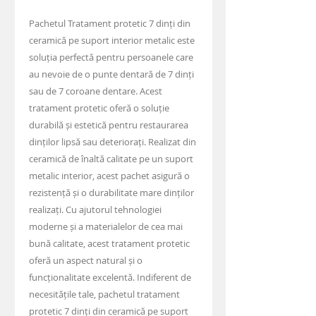
scontato
Pachetul Tratament protetic 7 dinți din
ceramică pe suport interior metalic este
soluția perfectă pentru persoanele care
au nevoie de o punte dentară de 7 dinți
sau de 7 coroane dentare. Acest
tratament protetic oferă o soluție
durabilă și estetică pentru restaurarea
dinților lipsă sau deteriorați. Realizat din
ceramică de înaltă calitate pe un suport
metalic interior, acest pachet asigură o
rezistență și o durabilitate mare dinților
realizați. Cu ajutorul tehnologiei
moderne și a materialelor de cea mai
bună calitate, acest tratament protetic
oferă un aspect natural și o
funcționalitate excelentă. Indiferent de
necesitățile tale, pachetul tratament
protetic 7 dinți din ceramică pe suport