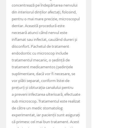
concentrează pe îndepărtarea nervului
din interiorul dinților afectați, folosind,
pentru o mai mare precizie, microscopul
dentar. Această procedură este
necesară atunci când nervul este
inflamat sau infectat, cauzând dureri și
disconfort. Pachetul de tratament
endodontic cu microscop include
tratamentul mecanic, o ședință de
tratament medicamentos (ședințele
suplimentare, dacă vor fi necesare, se
vor plăti separat, conform listei de
prețuri) și obturația canalului pentru
a preveni infectarea ulterioară, efectuate
sub microscop. Tratamentul este realizat
de către un medic stomatolog
experimentat, iar pacienții sunt asigurați
că primesc cel mai bun tratament. Acest